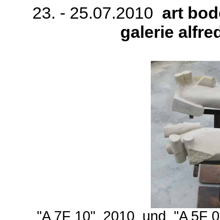
23. - 25.07.2010
art bo
galerie alfr
"A 7F 10" 2010 und "A 5F 0