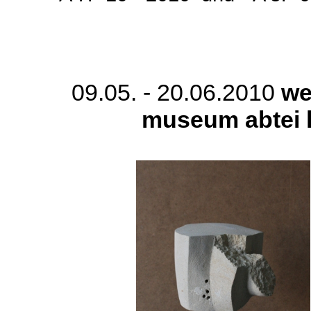
09.05. - 20.06.2010
we
museum abtei l