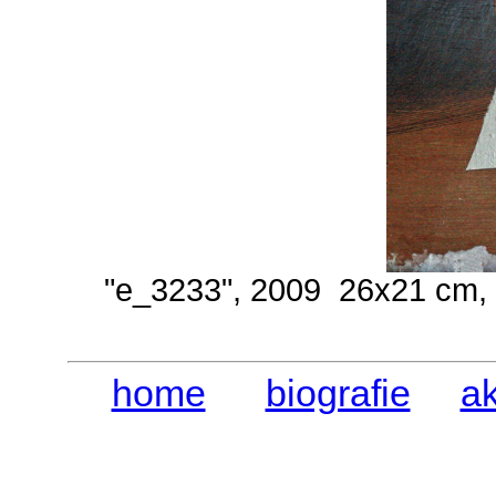
"e_3233", 2009 26x21 cm, bü
home
biografie
ak