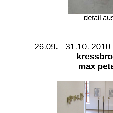
detail au
26.09. - 31.10. 201
kressbro
max pete