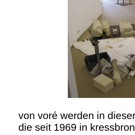
von voré werden in dieser
die seit 1969 in kressbro