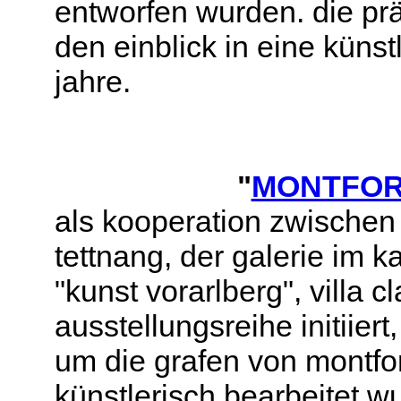
entworfen wurden. die prä
den einblick in eine küns
jahre.
"
MONTFOR
als kooperation zwischen 
tettnang, der galerie im 
"kunst vorarlberg", villa c
ausstellungsreihe initiier
um die grafen von montfor
künstlerisch bearbeitet w