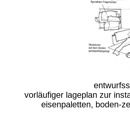
entwurfss
vorläufiger lageplan zur inst
eisenpaletten, boden-z